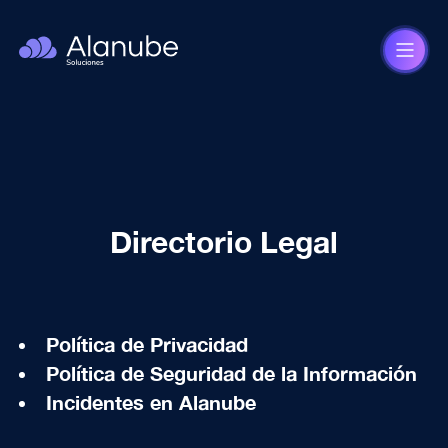
Directorio Legal
Inicio
Política de Privacidad
Nosotros
Política de Seguridad de la Información
Incidentes en Alanube
Qué ofrecemos